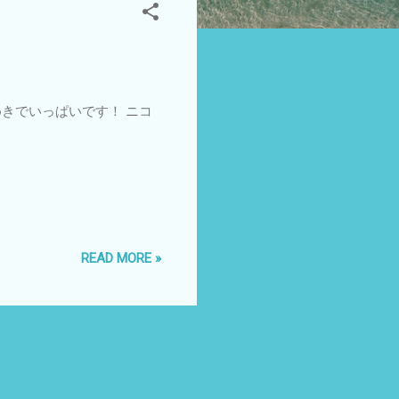
めきでいっぱいです！ ニコ
READ MORE »