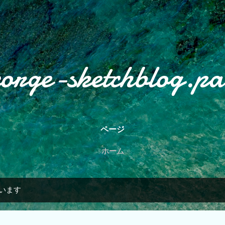
スキップしてメイン コンテンツに移動
eorge-sketchblog.pa
ページ
ホーム
ています