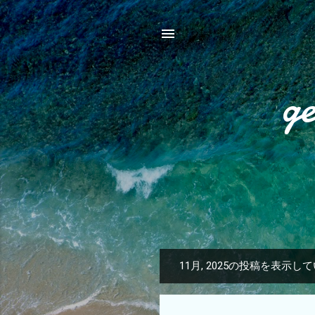
g
11月, 2025の投稿を表示し
投
稿