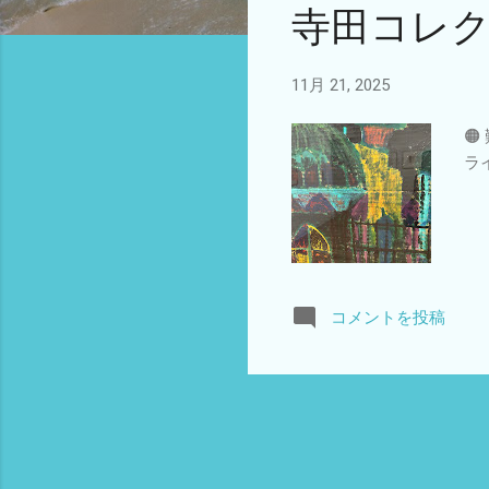
寺田コレ
11月 21, 2025

ラ
コメントを投稿