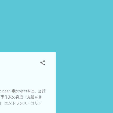
arl 🟠project Nは、当館
若手作家の育成・支援を目
） エントランス・コリド