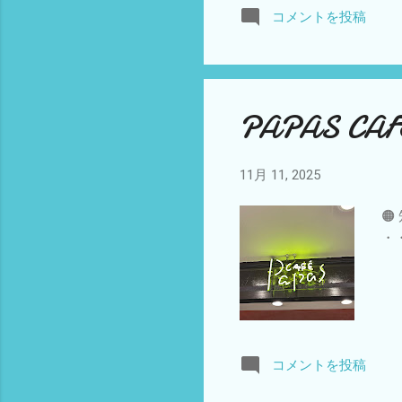
コメントを投稿
大
木
う
し
1
PAPAS C
11月 11, 2025

・
コメントを投稿