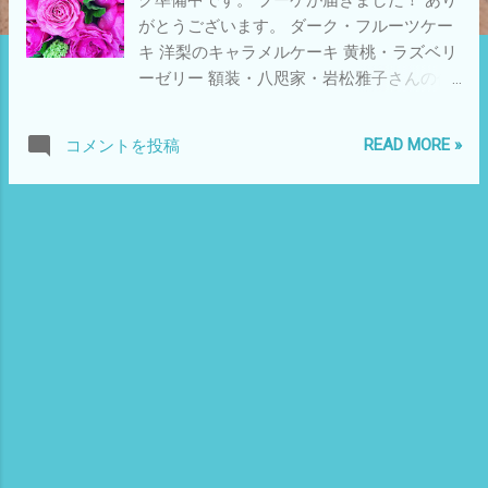
がとうございます。 ダーク・フルーツケー
キ 洋梨のキャラメルケーキ 黄桃・ラズベリ
ーゼリー 額装・八咫家・岩松雅子さんの作
品 濃厚で素敵な味です！ ご協力ありがとう
ございます。 もうなくなりそうですよ！ K
READ MORE »
コメントを投稿
農園のリーフレタスも到着しました。 とれ
たてです。 みんなでいただきます！