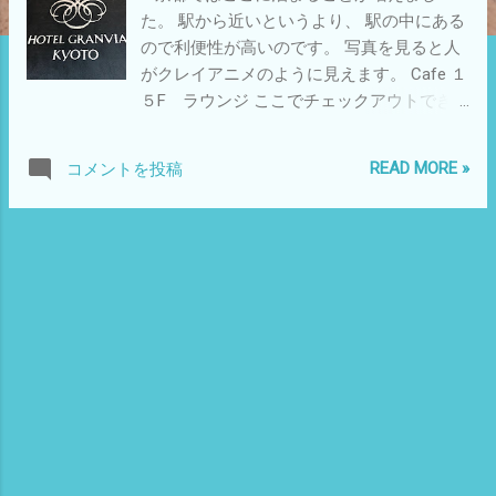
た。 駅から近いというより、 駅の中にある
ので利便性が高いのです。 写真を見ると人
がクレイアニメのように見えます。 Cafe １
５F ラウンジ ここでチェックアウトでき
るサービスもあります。 東本願寺まで徒歩
７分 朝の散歩
READ MORE »
コメントを投稿