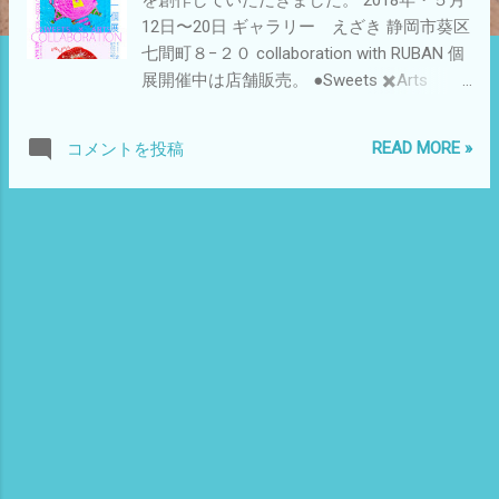
12日〜20日 ギャラリー えざき 静岡市葵区
七間町８−２０ collaboration with RUBAN 個
展開催中は店舗販売。 ●Sweets ✖️Arts
Framboise Sachertorte Lemon tart designed
by U・Takahashi このCDは昔々 よく聞いた
READ MORE »
コメントを投稿
ものでした。