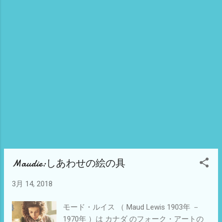
Maudie:しあわせの絵の具
3月 14, 2018
モード・ルイス （ Maud Lewis 1903年 －
1970年 ）は カナダ のフォーク・アートの