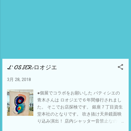
L`OSIER:ロオジエ
3月 28, 2018
●個展でコラボをお願いした パティシエの
青木さんは ロオジエで６年間修行されまし
た。 そこでお店探検です。 銀座７丁目資生
堂本社のとなりです。 吹き抜け天井鏡面映
り込み演出！ 店内シャッター音禁止なので
無音カメラをインストールして 出かけまし