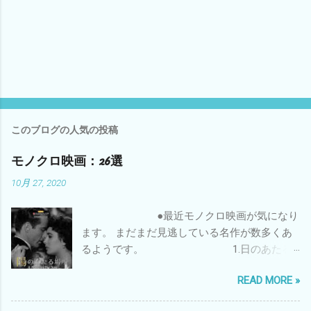
このブログの人気の投稿
モノクロ映画：26選
10月 27, 2020
●最近モノクロ映画が気になり
ます。 まだまだ見逃している名作が数多くあ
るようです。 1.日のあたる
場所 『 陽のあたる場所 』（ひのあたるばし
READ MORE »
ょ、 A Place in the Sun ）は、 1949年 に製作
が開始され、 1951年 に公開された アメリカ合