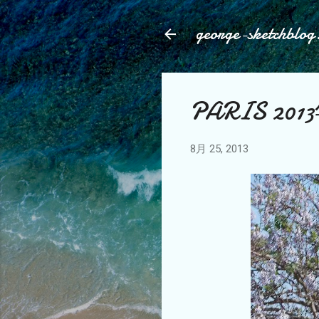
george-sketchblog
PARIS 20
8月 25, 2013