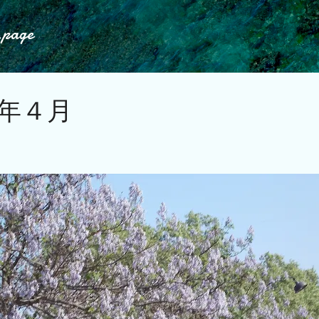
スキップしてメイン コンテンツに移動
.page
13年４月