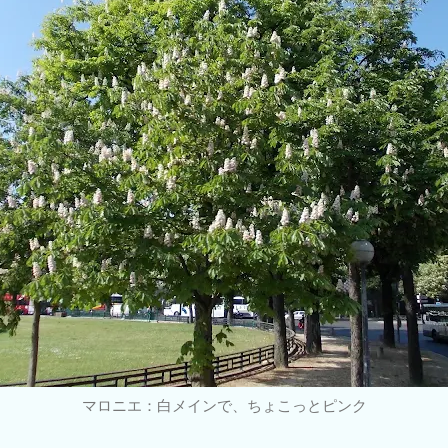
マロニエ：白メインで、ちょこっとピンク